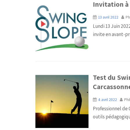
Invitation 
13 avril 2022
Ph
Lundi 13 Juin 2022
invite en avant-pre
Test du Swi
Carcassonn
4 avril 2022
Phi
Professionnel de G
outils pédagogiqu