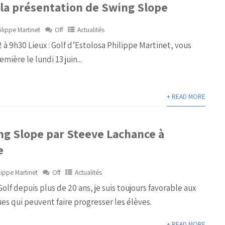
à la présentation de Swing Slope
ilippe Martinet
Off
Actualités
 à 9h30 Lieux : Golf d’Estolosa Philippe Martinet, vous
mière le lundi 13 juin...
+ READ MORE
ng Slope par Steeve Lachance à
e
lippe Martinet
Off
Actualités
olf depuis plus de 20 ans, je suis toujours favorable aux
es qui peuvent faire progresser les élèves.
+ READ MORE