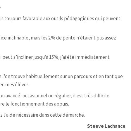
s
suis toujours favorable aux outils pédagogiques qui peuvent
ctice inclinable, mais les 2% de pente n’étaient pas assez
i peut s’incliner jusqu’à 15%, j’ai été immédiatement
ue l’on trouve habituellement sur un parcours et en tant que
avec mes élèves.
 avancé, occasionnel ou régulier, il est très difficile
re le fonctionnement des appuis.
ez l’aide nécessaire dans cette démarche.
Steeve Lachance