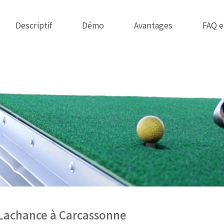
Descriptif
Démo
Avantages
FAQ e
 Lachance à Carcassonne