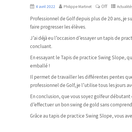
Off
4 avril 2022
Philippe Martinet
Actualité
Professionnel de Golf depuis plus de 20 ans, je 
faire progresser les élèves.
J’ai déjà eu l’occasion d’essayer un tapis de pra
concluant.
En essayant le Tapis de practice Swing Slope, qu
emballé !
Il permet de travailler les différentes pentes q
professionnel de Golf, je l’utilise tous les jours 
En conclusion, que vous soyez golfeur débutant ou
d’effectuer un bon swing de gold sans comprend
Grâce au tapis de practice Swing Slope, vous av